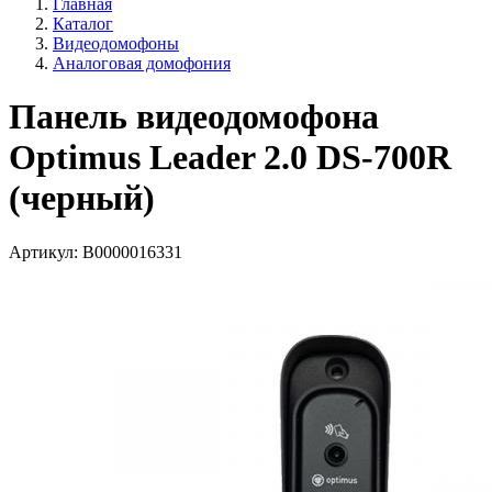
Главная
Каталог
Видеодомофоны
Аналоговая домофония
Панель видеодомофона
Optimus Leader 2.0 DS-700R
(черный)
Артикул:
В0000016331