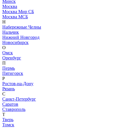
Минск
Москва
Москва Мир СБ
Москва МСБ
Н
Набережные Челны
Нальчик
Нижний Новгород
Новосибирск
О
Омск
Оренбург
П
Пермь
Пятигорск
Р
Ростов-на-Дону
Рязань
С
Санкт-Петербург
Саратов
Ставрополь
Т
Тверь
Томск