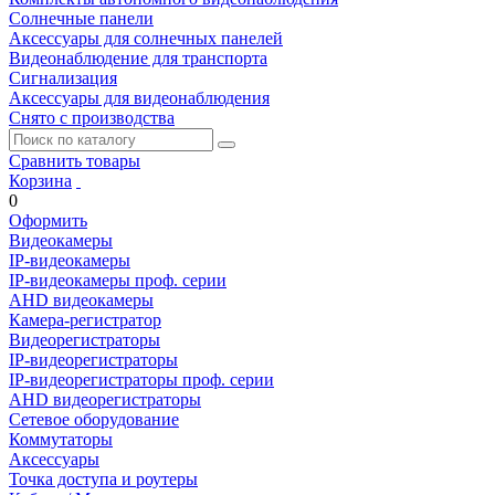
Солнечные панели
Аксессуары для солнечных панелей
Видеонаблюдение для транспорта
Сигнализация
Аксессуары для видеонаблюдения
Снято с производства
Сравнить товары
Корзина
0
Оформить
Видеокамеры
IP-видеокамеры
IP-видеокамеры проф. серии
AHD видеокамеры
Камера-регистратор
Видеорегистраторы
IP-видеорегистраторы
IP-видеорегистраторы проф. серии
AHD видеорегистраторы
Сетевое оборудование
Коммутаторы
Аксессуары
Точка доступа и роутеры