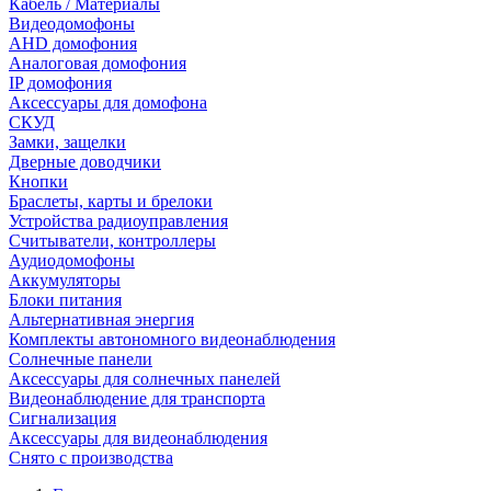
Кабель / Материалы
Видеодомофоны
AHD домофония
Аналоговая домофония
IP домофония
Аксессуары для домофона
СКУД
Замки, защелки
Дверные доводчики
Кнопки
Браслеты, карты и брелоки
Устройства радиоуправления
Считыватели, контроллеры
Аудиодомофоны
Аккумуляторы
Блоки питания
Альтернативная энергия
Комплекты автономного видеонаблюдения
Солнечные панели
Аксессуары для солнечных панелей
Видеонаблюдение для транспорта
Сигнализация
Аксессуары для видеонаблюдения
Снято с производства