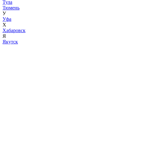
Тула
Тюмень
У
Уфа
Х
Хабаровск
Я
Якутск