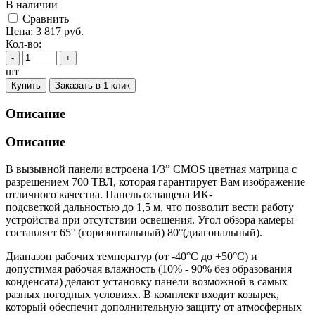
В наличии
Cравнить
Цена:
3 817
руб.
Кол-во:
-
+
шт
Купить
Заказать в 1 клик
Описание
Описание
В вызывной панели встроена 1/3” CMOS цветная матрица с
разрешением 700 ТВЛ, которая гарантирует Вам изображение
отличного качества. Панель оснащена ИК-
подсветкой дальностью до 1,5 м, что позволит вести работу
устройства при отсутствии освещения. Угол обзора камеры
составляет 65° (горизонтальный) 80°(диагональный).
Диапазон рабочих температур (от -40°С до +50°С) и
допустимая рабочая влажность (10% - 90% без образования
конденсата) делают установку панели возможной в самых
разных погодных условиях. В комплект входит козырек,
который обеспечит дополнительную защиту от атмосферных