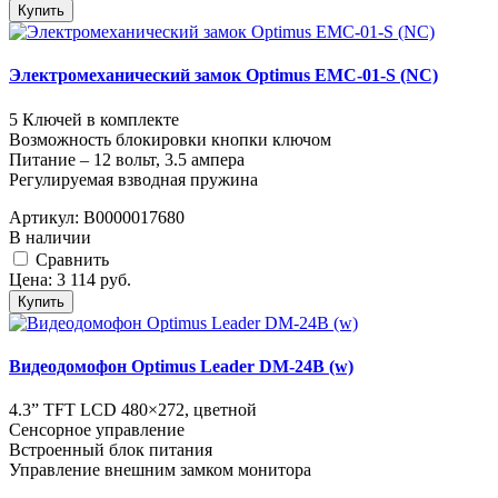
Купить
Электромеханический замок Optimus EMC-01-S (NC)
5 Ключей в комплекте
Возможность блокировки кнопки ключом
Питание – 12 вольт, 3.5 ампера
Регулируемая взводная пружина
Артикул:
В0000017680
В наличии
Cравнить
Цена:
3 114
руб.
Купить
Видеодомофон Optimus Leader DM-24B (w)
4.3” TFT LCD 480×272, цветной
Сенсорное управление
Встроенный блок питания
Управление внешним замком монитора