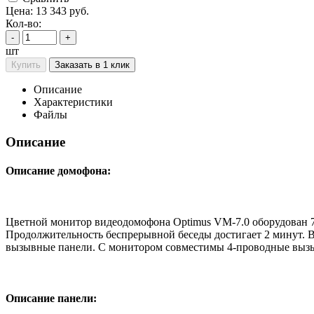
Цена:
13 343
руб.
Кол-во:
-
+
шт
Купить
Заказать в 1 клик
Описание
Характеристики
Файлы
Описание
Описание домофона:
Цветной монитор видеодомофона Optimus VM-7.0 оборудован 
Продолжительность беспрерывной беседы достигает 2 минут. В
вызывные панели. С монитором совместимы 4-проводные вызыв
Описание панели: