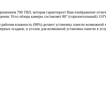
решением 700 ТВЛ, которая гарантирует Вам изображение отлич
щения. Угол обзора камеры составляет 80° (горизонтальный) 110
ая рабочая влажность (98%) делают установку панели возможной 
рных осадков, и уголок для возможной установки панели в углу