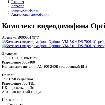
Главная
Каталог
Видеодомофоны
Аналоговая домофония
Комплект видеодомофона Opti
Артикул:
В0000014977
Домофон:
7 ˝ TFT LCD, цветной
Разрешение 800х480
Напряжение питания АС 100-240В (встроенный БП)
Панель:
1/3” CMOS цветная
Разрешение 700 ТВЛ
ИК-подсветка до 3м
Антивандальный корпус
Нет в наличии
Cравнить