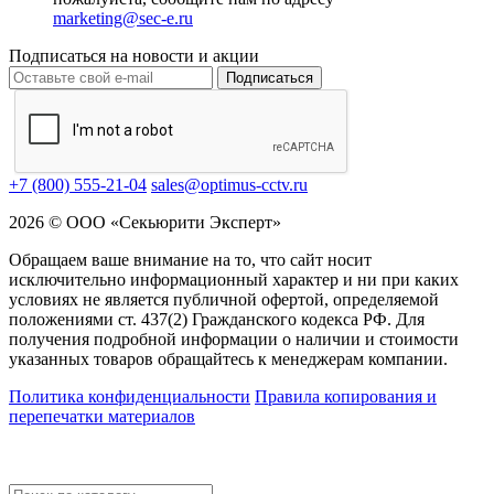
marketing@sec-e.ru
Подписаться на новости и акции
Подписаться
+7 (800) 555-21-04
sales@optimus-cctv.ru
2026 © ООО «Секьюрити Эксперт»
Обращаем ваше внимание на то, что сайт носит
исключительно информационный характер и ни при каких
условиях не является публичной офертой, определяемой
положениями ст. 437(2) Гражданского кодекса РФ. Для
получения подробной информации о наличии и стоимости
указанных товаров обращайтесь к менеджерам компании.
Политика конфиденциальности
Правила копирования и
перепечатки материалов