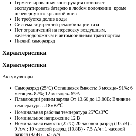
Герметизированная конструкция позволяет
эксплуатировать батарею в любом положении, кроме
перевернутого крышкой вниз
Не требуется долив воды
Система внутренней рекомбинации газа
Нет ограничений на перевозку воздушным,
железнодорожным и автомобильным транспортом
Низкий саморазряд
Характеристики
Характеристики
Аккумуляторы
Саморазряд (25℃)
Оставшаяся ёмкость: 3 месяца- 91%; 6
месяцев- 82%; 12 месяцев- 65%
Плавающий режим заряда
От 13.60 до 13.80В; Влияние
температуры: -18мВ/℃
Номинальная рабочая температура
25℃±3℃
Номинальное напряжение
12 B
Номинальная емкость (25°С)
20 часовой разряд (10.5В) -
9 А/ч ; 10 часовой разряд (10.8В) - 7.5 А/ч ; 1 часовой
разряд (9.6В) - 5.5 А/ч