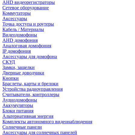
AHD видеорегистраторы
Сетевое оборудование
Коммутаторы
Аксессуары
Точка доступа и роутеры
Кабель / Материалы
Видеодомофоны
AHD домофония
Аналоговая домофония
IP домофония
Аксессуары для домофона
СКУД
Замки, защелки
Дверные доводчики
Кнопки
Браслеты, карты и брелоки
Устройства радиоуправления
Считыватели, контроллеры
Аудиодомофоны
Аккумуляторы
Блоки питания
Альтернативная энергия
Комплекты автономного видеонаблюдения
Солнечные панели
Аксессуары для солнечных панелей