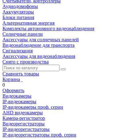
Считыватели, контроллеры
Аудиодомофоны
Аккумуляторы
Блоки питания
Альтернативная энергия
Комплекты автономного видеонаблюдения
Солнечные панели
Аксессуары для солнечных панелей
Видеонаблюдение для транспорта
Сигнализация
Аксессуары для видеонаблюдения
Снято с производства
Сравнить товары
Корзина
0
Оформить
Видеокамеры
IP-видеокамеры
IP-видеокамеры проф. серии
AHD видеокамеры
Камера-регистратор
Видеорегистраторы
IP-видеорегистраторы
IP-видеорегистраторы проф. серии