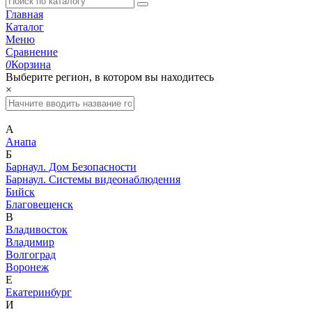
Главная
Каталог
Меню
Сравнение
0
Корзина
Выберите регион, в котором вы находитесь
×
А
Анапа
Б
Барнаул. Дом Безопасности
Барнаул. Системы видеонаблюдения
Бийск
Благовещенск
В
Владивосток
Владимир
Волгоград
Воронеж
Е
Екатеринбург
И