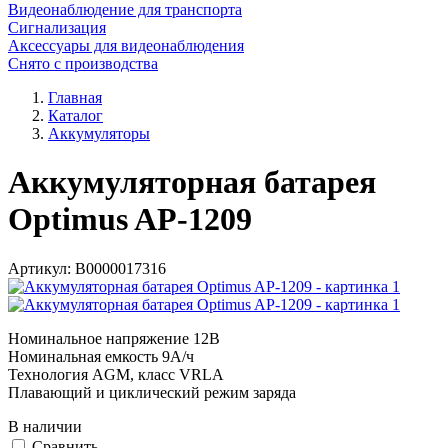
Видеонаблюдение для транспорта
Сигнализация
Аксессуары для видеонаблюдения
Снято с производства
Главная
Каталог
Аккумуляторы
Аккумуляторная батарея
Optimus AP-1209
Артикул:
В0000017316
Номинальное напряжение 12B
Номинальная емкость 9A/ч
Технология AGM, класс VRLA
Плавающий и циклический режим заряда
В наличии
Cравнить