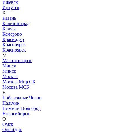
Ижевск
Иркутск
К
Казань
Калининград
Калуга
Кемерово
Краснодар
Красноярск
Красноярск
М
Магнитогорск
Минск
Минск
Москва
Москва Мир СБ
Москва МСБ
Н
Набережные Челны
Нальчик
Нижний Новгород
Новосибирск
О
Омск
Оренбург