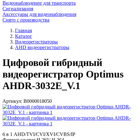
Видеонаблюдение для транспорта
Сигнализация
Аксессуары для видеонаблюдения
Снято с производства
Главная
Каталог
Видеорегистраторы
AHD видеорегистраторы
Цифровой гибридный
видеорегистратор Optimus
AHDR-3032E_V.1
Артикул:
В0000018050
6 в 1 AHD/TVI/CVI/XVI/CVBS/IP
Формат сжатия H.265/ H.264