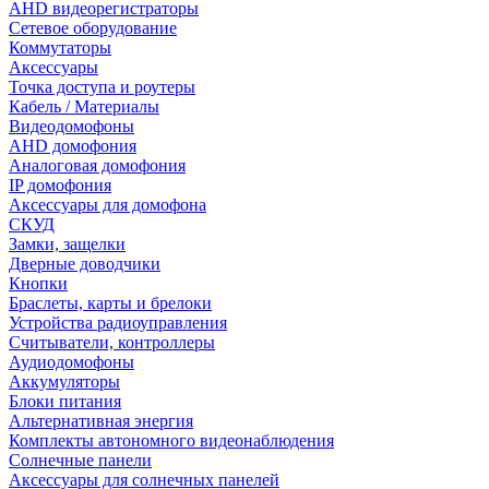
AHD видеорегистраторы
Сетевое оборудование
Коммутаторы
Аксессуары
Точка доступа и роутеры
Кабель / Материалы
Видеодомофоны
AHD домофония
Аналоговая домофония
IP домофония
Аксессуары для домофона
СКУД
Замки, защелки
Дверные доводчики
Кнопки
Браслеты, карты и брелоки
Устройства радиоуправления
Считыватели, контроллеры
Аудиодомофоны
Аккумуляторы
Блоки питания
Альтернативная энергия
Комплекты автономного видеонаблюдения
Солнечные панели
Аксессуары для солнечных панелей