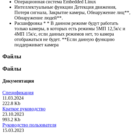
Операционная система
Embedded Linux
Интеллектуальные функции
Детекция движения,
Потеря сигнала, Закрытие камеры, Обнаружение лиц**,
Обнаружение людей**.
Расшифровка *
* В данном режиме будут работать
только камеры, в которых есть режимы 5МП 12,5к\с и
4МП 15к\с, если данных режимов нет, то камера
отображаться не будет. **Если данную функцию
поддерживает камера
Файлы
Файлы
Документация
Спецификация
11.03.2024
222.8 Kb
Краткое руководство
23.10.2023
993.2 Kb
Руководство пользователя
15.03.2023