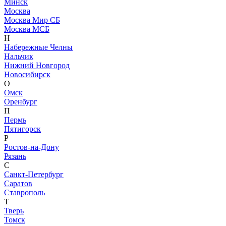
Минск
Москва
Москва Мир СБ
Москва МСБ
Н
Набережные Челны
Нальчик
Нижний Новгород
Новосибирск
О
Омск
Оренбург
П
Пермь
Пятигорск
Р
Ростов-на-Дону
Рязань
С
Санкт-Петербург
Саратов
Ставрополь
Т
Тверь
Томск