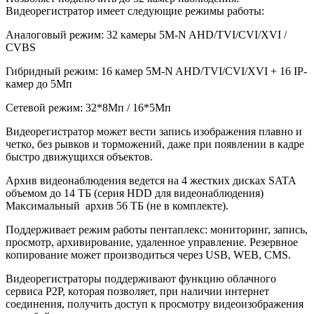
Видеорегистратор имеет следующие режимы работы:
Аналоговый режим: 32 камеры 5M-N AHD/TVI/CVI/XVI /
CVBS
Гибридный режим: 16 камер 5M-N AHD/TVI/CVI/XVI + 16 IP-
камер до 5Мп
Сетевой режим: 32*8Мп / 16*5Мп
Видеорегистратор может вести запись изображения плавно и
четко, без рывков и торможений, даже при появлении в кадре
быстро движущихся объектов.
Архив видеонаблюдения ведется на 4 жестких дисках SATA
объемом до 14 ТБ (серия HDD для видеонаблюдения)
Максимальный архив 56 TБ (не в комплекте).
Поддерживает режим работы пентаплекс: мониторинг, запись,
просмотр, архивирование, удаленное управление. Резервное
копирование может производиться через USB, WEB, CMS.
Видеорегистраторы поддерживают функцию облачного
сервиса P2P, которая позволяет, при наличии интернет
соединения, получить доступ к просмотру видеоизображения