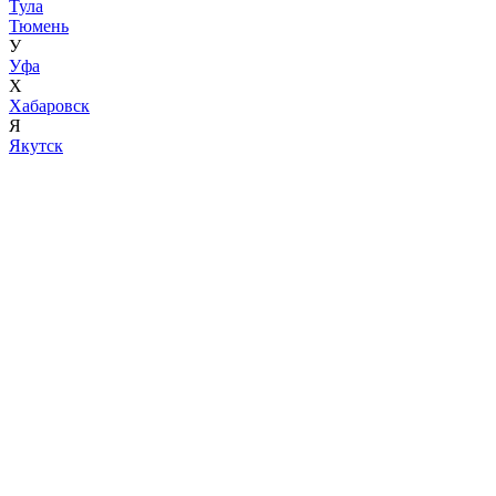
Тула
Тюмень
У
Уфа
Х
Хабаровск
Я
Якутск