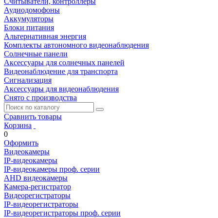
Считыватели, контроллеры
Аудиодомофоны
Аккумуляторы
Блоки питания
Альтернативная энергия
Комплекты автономного видеонаблюдения
Солнечные панели
Аксессуары для солнечных панелей
Видеонаблюдение для транспорта
Сигнализация
Аксессуары для видеонаблюдения
Снято с производства
Сравнить товары
Корзина
0
Оформить
Видеокамеры
IP-видеокамеры
IP-видеокамеры проф. серии
AHD видеокамеры
Камера-регистратор
Видеорегистраторы
IP-видеорегистраторы
IP-видеорегистраторы проф. серии