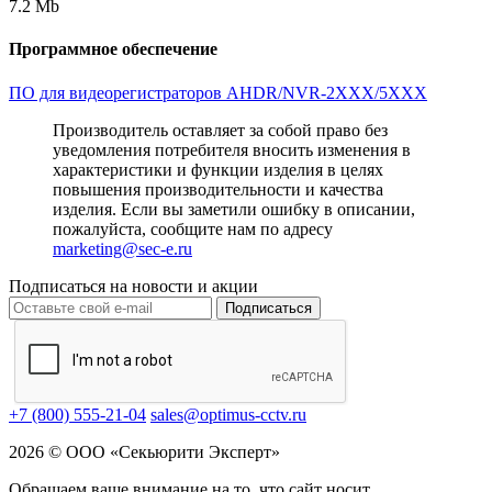
7.2 Mb
Программное обеспечение
ПО для видеорегистраторов AHDR/NVR-2XXX/5XXX
Производитель оставляет за собой право без
уведомления потребителя вносить изменения в
характеристики и функции изделия в целях
повышения производительности и качества
изделия. Если вы заметили ошибку в описании,
пожалуйста, сообщите нам по адресу
marketing@sec-e.ru
Подписаться на новости и акции
Подписаться
+7 (800) 555-21-04
sales@optimus-cctv.ru
2026 © ООО «Секьюрити Эксперт»
Обращаем ваше внимание на то, что сайт носит