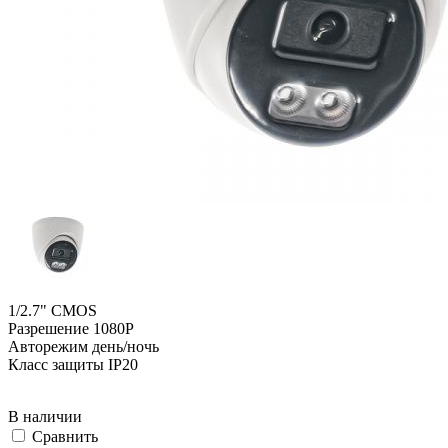
1/2.7" CMOS
Разрешение 1080P
Авторежим день/ночь
Класс защиты IP20
В наличии
Cравнить