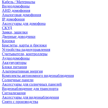
Кабель / Материалы
Видеодомофоны
AHD домофония
Аналоговая домофония
IP домофония
Аксессуары для домофона
СКУД
Замки, защелки
Дверные доводчики
Кнопки
Браслеты, карты и брелоки
Устройства радиоуправления
Считыватели, контроллеры
Аудиодомофоны
Аккумуляторы
Блоки питания
Альтернативная энергия
Комплекты автономного видеонаблюдения
Солнечные панели
Аксессуары для солнечных панелей
Видеонаблюдение для транспорта
Сигнализация
Аксессуары для видеонаблюдения
Снято с производства