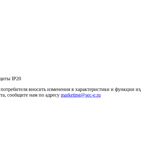
щиты IP20
я потребителя вносить изменения в характеристики и функции и
та, сообщите нам по адресу
marketing@sec-e.ru