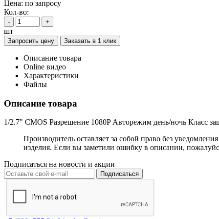
Цена:
по запросу
Кол-во:
-
+
шт
Запросить цену
Заказать в 1 клик
Описание товара
Online видео
Характеристики
Файлы
Описание товара
1/2.7" CMOS Разрешение 1080P Авторежим день/ночь Класс за
Производитель оставляет за собой право без уведомлени
изделия. Если вы заметили ошибку в описании, пожалуйс
Подписаться на новости и акции
Подписаться