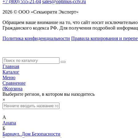
+7 (800) 555-21-04
sales@optimus-cctv.ru
2026 © ООО «Секьюрити Эксперт»
Обращаем ваше внимание на то, что сайт носит исключительно
Гражданского кодекса РФ. Для получения подробной информац
Политика конфиденциальности
Правила копирования и перепе
Главная
Каталог
Меню
Сравнение
0
Корзина
Выберите регион, в котором вы находитесь
×
А
Анапа
Б
Барнаул. Дом Безопасности